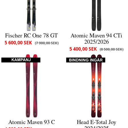
Fischer RC One 78 GT
Atomic Maven 94 CTi
2025/2026
5 600,00 SEK
7 900,00 SEK
5 400,00 SEK
8 500,00 SEK
Atomic Maven 93 C
Head E-Total Joy