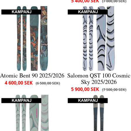
5 400,00 SEK
7 000,00 SEK
Atomic Bent 90 2025/2026
Salomon QST 100 Cosmic
Sky 2025/2026
4 600,00 SEK
6 500,00 SEK
5 900,00 SEK
7 500,00 SEK