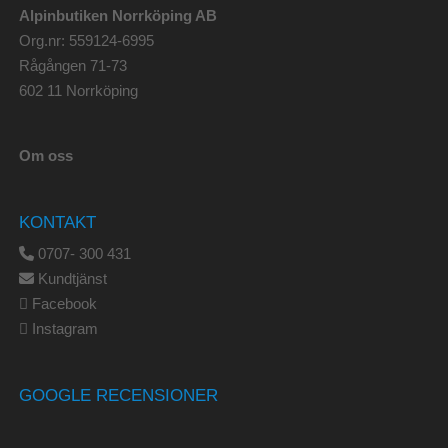
Alpinbutiken Norrköping AB
Org.nr: 559124-6995
Rågången 71-73
602 11 Norrköping
Om oss
KONTAKT
0707- 300 431
Kundtjänst
Facebook
Instagram
GOOGLE RECENSIONER