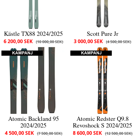
Kästle TX88 2024/2025
Scott Pure Jr
6 200,00 SEK
3 000,00 SEK
10 000,00 SEK
4 500,00 SEK
Atomic Backland 95
Atomic Redster Q9.8
2024/2025
Revoshock S 2024/2025
4 500,00 SEK
8 600,00 SEK
7 500,00 SEK
12 500,00 SEK