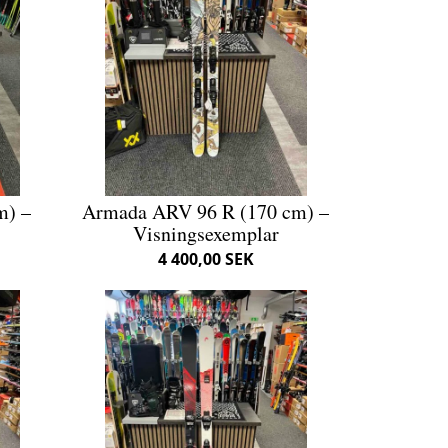
m) –
Armada ARV 96 R (170 cm) –
Visningsexemplar
4 400,00 SEK