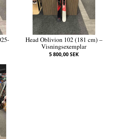
025-
Head Oblivion 102 (181 cm) –
Visningsexemplar
5 800,00 SEK