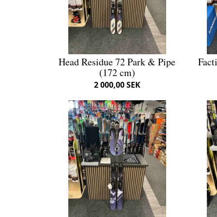
Head Residue 72 Park & Pipe
Fact
(172 cm)
2 000,00 SEK