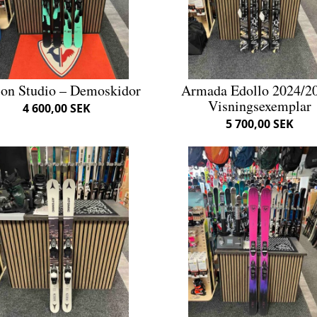
ion Studio – Demoskidor
Armada Edollo 2024/2
Visningsexemplar
4 600,00 SEK
5 700,00 SEK