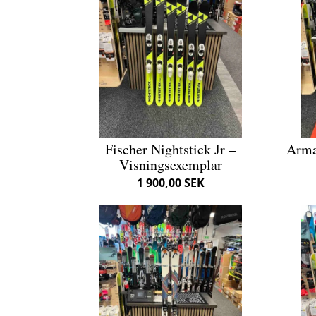
Fischer Nightstick Jr –
Arma
Visningsexemplar
1 900,00 SEK