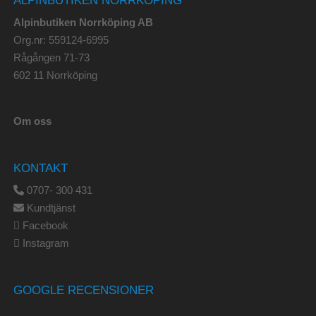
Alpinbutiken Norrköping AB
Org.nr: 559124-6995
Rågången 71-73
602 11 Norrköping
Om oss
KONTAKT
0707- 300 431
Kundtjänst
Facebook
Instagram
GOOGLE RECENSIONER