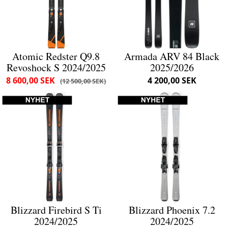
Atomic Redster Q9.8
Armada ARV 84 Black
Revoshock S 2024/2025
2025/2026
8 600,00 SEK
4 200,00 SEK
12 500,00 SEK
Blizzard Firebird S Ti
Blizzard Phoenix 7.2
2024/2025
2024/2025