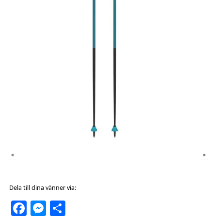
«
»
Dela till dina vänner via:
Facebook
Messenger
Dela