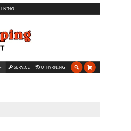
LLNING
SERVICE
UTHYRNING