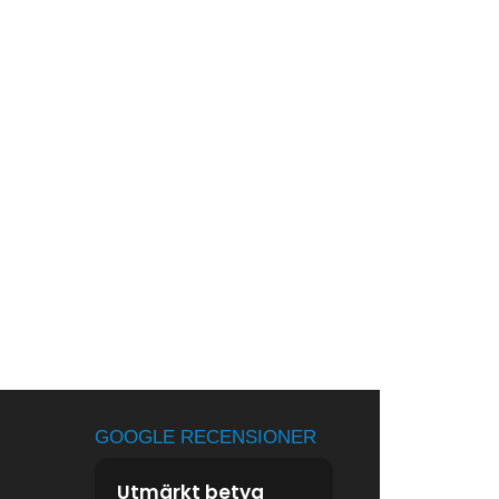
GOOGLE RECENSIONER
Utmärkt betyg