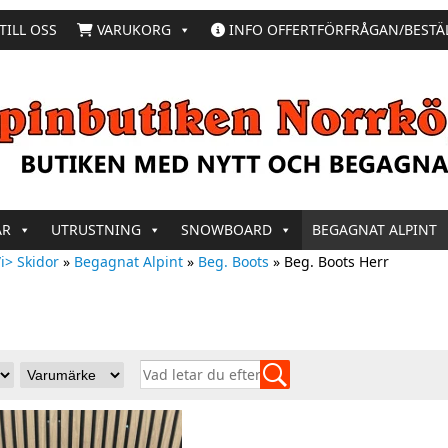
TILL OSS
VARUKORG
INFO OFFERTFÖRFRÅGAN/BESTÄ
AR
UTRUSTNING
SNOWBOARD
BEGAGNAT ALPINT
i> Skidor
»
Begagnat Alpint
»
Beg. Boots
»
Beg. Boots Herr