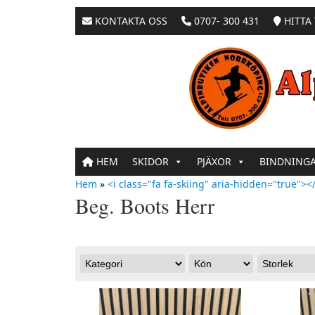
KONTAKTA OSS
0707- 300 431
HITTA 
HEM
SKIDOR
PJÄXOR
BINDNING
Hem
»
<i class="fa fa-skiing" aria-hidden="true"></
Beg. Boots Herr