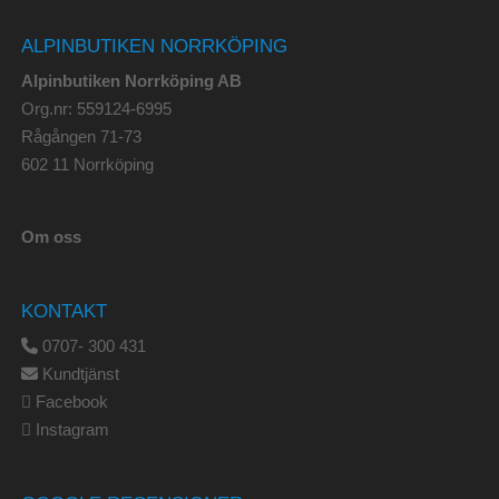
ALPINBUTIKEN NORRKÖPING
Alpinbutiken Norrköping AB
Org.nr: 559124-6995
Rågången 71-73
602 11 Norrköping
Om oss
KONTAKT
0707- 300 431
Kundtjänst
Facebook
Instagram