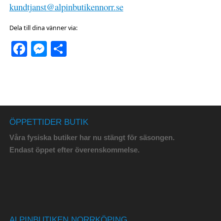
kundtjanst@alpinbutikennorr.se
Dela till dina vänner via:
Facebook
Messenger
Dela
ÖPPETTIDER BUTIK
Våra fysiska butiker har nu stängt för säsongen.
Endast öppet efter överenskommelse.
ALPINBUTIKEN NORRKÖPING