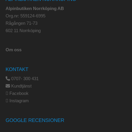
Alpinbutiken Norrköping AB
Org.nr: 559124-6995
Rågången 71-73
602 11 Norrköping
Om oss
KONTAKT
0707- 300 431
Kundtjänst
Facebook
Instagram
GOOGLE RECENSIONER