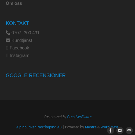
Om oss
KONTAKT
0707- 300 431
Kundtjänst
Facebook
Instagram
GOOGLE RECENSIONER
Customized by
CreativeAlliance
Alpinbutiken Norrköping AB
| Powered by
Mantra
&
WordPress.