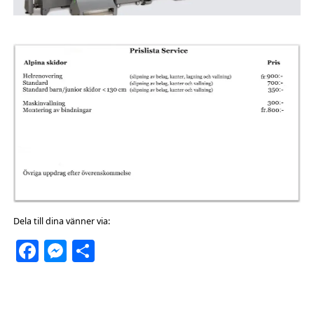
Dela till dina vänner via:
Facebook
Messenger
Dela