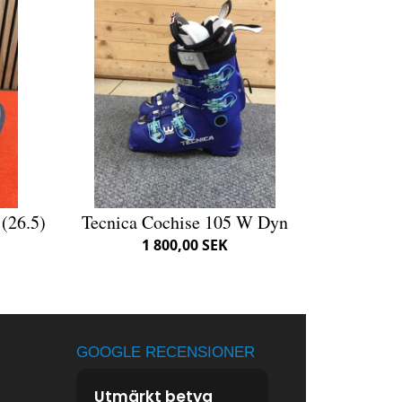
(26.5)
Tecnica Cochise 105 W Dyn
1 800,00 SEK
GOOGLE RECENSIONER
Utmärkt betyg