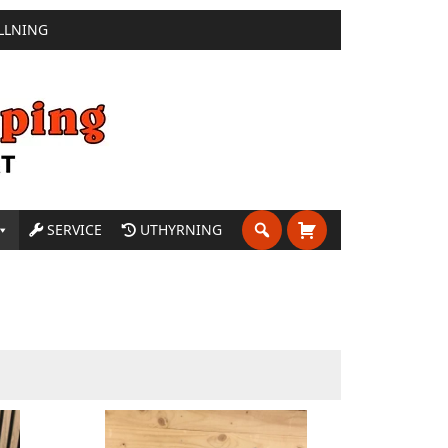
LLNING
SERVICE
UTHYRNING