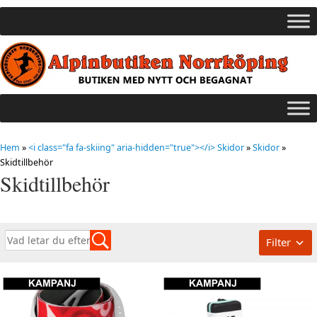
Hem
»
<i class="fa fa-skiing" aria-hidden="true"></i> Skidor
»
Skidor
»
Skidtillbehör
Skidtillbehör
Filter