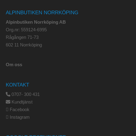
ALPINBUTIKEN NORRKÖPING
Alpinbutiken Norrköping AB
Org.nr: 559124-6995
Rågången 71-73
602 11 Norrköping
Om oss
KONTAKT
0707- 300 431
Kundtjänst
Facebook
Instagram