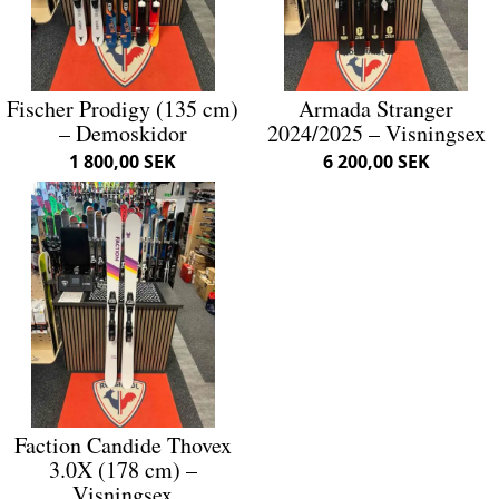
Fischer Prodigy (135 cm)
Armada Stranger
– Demoskidor
2024/2025 – Visningsex
1 800,00 SEK
6 200,00 SEK
Faction Candide Thovex
3.0X (178 cm) –
Visningsex