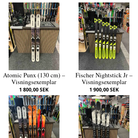
Atomic Punx (130 cm) –
Fischer Nightstick Jr –
Visningsexemplar
Visningsexemplar
1 800,00 SEK
1 900,00 SEK