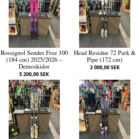
Rossignol Sender Free 100
Head Residue 72 Park &
(184 cm) 2025/2026 –
Pipe (172 cm)
Demoskidor
2 000,00 SEK
5 200,00 SEK