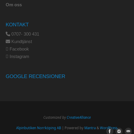
Om oss
KONTAKT
0707- 300 431
Kundtjänst
Facebook
Instagram
GOOGLE RECENSIONER
Customized by
CreativeAlliance
Alpinbutiken Norrköping AB
| Powered by
Mantra
&
WordPress.