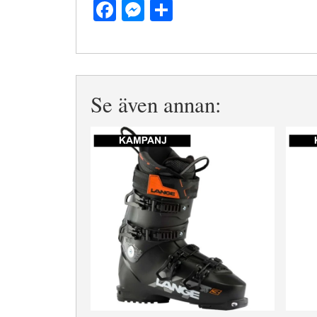
Facebook
Messenger
Dela
Se även annan: