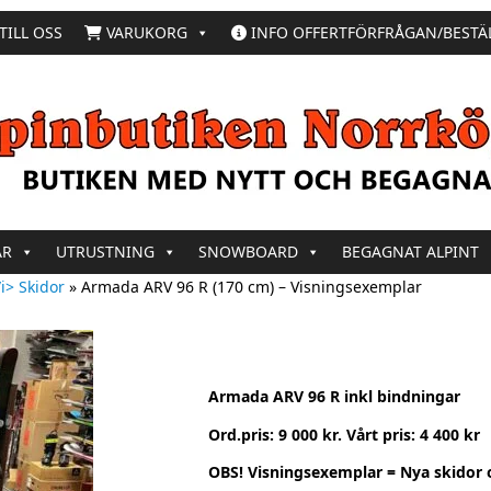
TILL OSS
VARUKORG
INFO OFFERTFÖRFRÅGAN/BESTÄ
AR
UTRUSTNING
SNOWBOARD
BEGAGNAT ALPINT
i> Skidor
»
Armada ARV 96 R (170 cm) – Visningsexemplar
Armada ARV 96 R inkl bindningar
Ord.pris: 9 000 kr. Vårt pris: 4 400 kr
OBS! Visningsexemplar = Nya skidor 