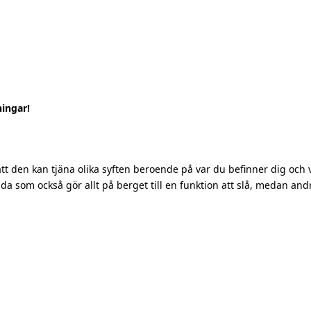
ingar!
 den kan tjäna olika syften beroende på var du befinner dig och vi
da som också gör allt på berget till en funktion att slå, medan an