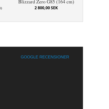
Blizzard Zero G85 (164 cm)
2 800,00 SEK
K
GOOGLE RECENSIONER