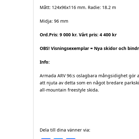
Mått: 124x96x116 mm. Radie: 18.2 m
Midja: 96 mm
Ord.Pris: 9 000 kr. Vårt pris: 4 400 kr
OBS! Visningsexemplar = Nya skidor och bindn
Info:
Armada ARV 96:s oslagbara mångsidighet gör att
att njuta av detta som en något bredare parkski
all-mountain freestyle skida.
Dela till dina vänner via: