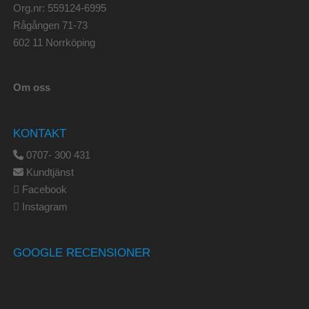
Org.nr: 559124-6995
Rågången 71-73
602 11 Norrköping
Om oss
KONTAKT
0707- 300 431
Kundtjänst
Facebook
Instagram
GOOGLE RECENSIONER