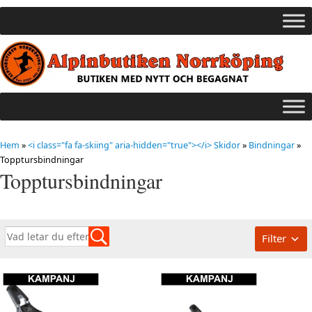
Hem
»
<i class="fa fa-skiing" aria-hidden="true"></i> Skidor
»
Bindningar
»
Topptursbindningar
Topptursbindningar
Filter