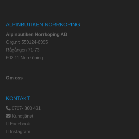
ALPINBUTIKEN NORRKÖPING
Alpinbutiken Norrköping AB
Org.nr: 559124-6995
Rågången 71-73
602 11 Norrköping
Om oss
KONTAKT
0707- 300 431
Kundtjänst
Facebook
Instagram