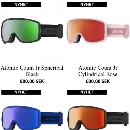
Atomic Count Jr Spherical
Atomic Count Jr
Black
Cylindrical Rose
800,00 SEK
600,00 SEK