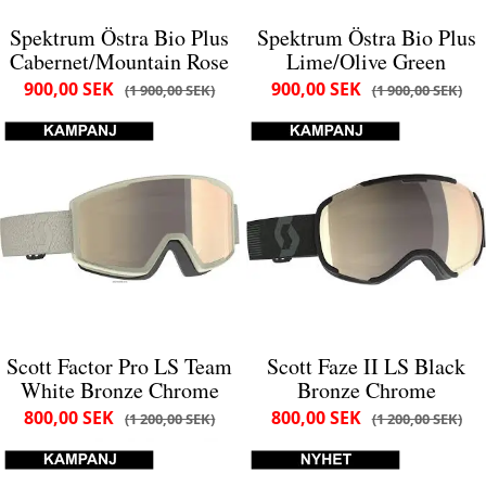
Spektrum Östra Bio Plus
Spektrum Östra Bio Plus
Cabernet/Mountain Rose
Lime/Olive Green
900,00 SEK
900,00 SEK
1 900,00 SEK
1 900,00 SEK
Scott Factor Pro LS Team
Scott Faze II LS Black
White Bronze Chrome
Bronze Chrome
800,00 SEK
800,00 SEK
1 200,00 SEK
1 200,00 SEK