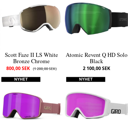
Scott Faze II LS White
Atomic Revent Q HD Solo
Bronze Chrome
Black
800,00 SEK
2 100,00 SEK
1 200,00 SEK