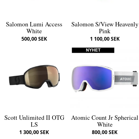
Salomon Lumi Access
Salomon S/View Heavenly
White
Pink
500,00 SEK
1 100,00 SEK
Scott Unlimited II OTG
Atomic Count Jr Spherical
LS
White
1 300,00 SEK
800,00 SEK