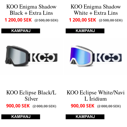
KOO Enigma Shadow
KOO Enigma Shadow
Black + Extra Lins
White + Extra Lins
1 200,00 SEK
1 200,00 SEK
2 500,00 SEK
2 500,00 SEK
KOO Eclipse Black/L
KOO Eclipse White/Navi
Silver
L Iridium
900,00 SEK
900,00 SEK
2 000,00 SEK
2 000,00 SEK