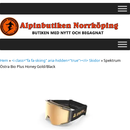
Hem
»
<i class="fa fa-skiing" aria-hidden="true"></i> Skidor
»
Spektrum
Östra Bio Plus Honey Gold/Black