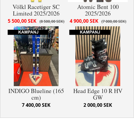
Völkl Racetiger SC
Atomic Bent 100
Limited 2025/2026
2025/2026
5 500,00 SEK
4 900,00 SEK
8 500,00 SEK
7 000,00 SEK
INDIGO Blueline (165
Head Edge 10 R HV
cm)
GW
7 400,00 SEK
2 000,00 SEK