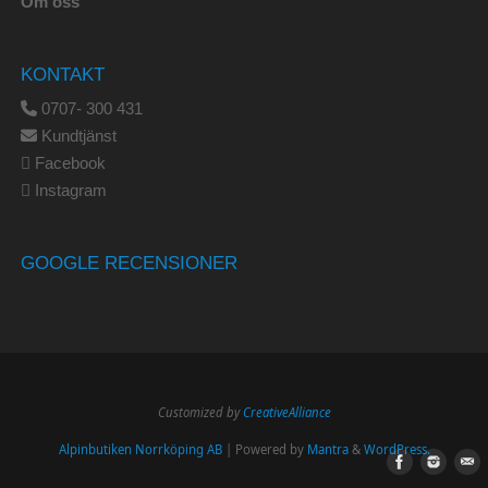
Om oss
KONTAKT
0707- 300 431
Kundtjänst
Facebook
Instagram
GOOGLE RECENSIONER
Customized by
CreativeAlliance
Alpinbutiken Norrköping AB
| Powered by
Mantra
&
WordPress.