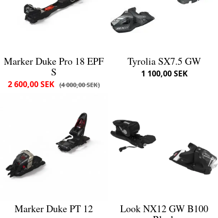
Marker Duke Pro 18 EPF
Tyrolia SX7.5 GW
S
1 100,00 SEK
2 600,00 SEK
4 000,00 SEK
Marker Duke PT 12
Look NX12 GW B100