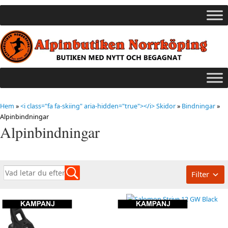
Hem
»
<i class="fa fa-skiing" aria-hidden="true"></i> Skidor
»
Bindningar
»
Alpinbindningar
Alpinbindningar
Filter