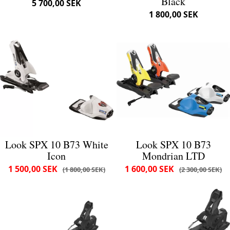
Black
5 700,00 SEK
1 800,00 SEK
Look SPX 10 B73 White
Look SPX 10 B73
Icon
Mondrian LTD
1 500,00 SEK
1 600,00 SEK
1 800,00 SEK
2 300,00 SEK