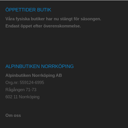
ÖPPETTIDER BUTIK
Våra fysiska butiker har nu stängt för säsongen.
Endast öppet efter överenskommelse.
ALPINBUTIKEN NORRKÖPING
Alpinbutiken Norrköping AB
Org.nr: 559124-6995
Rågången 71-73
602 11 Norrköping
Om oss