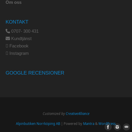
Om oss
KONTAKT
0707- 300 431
Kundtjänst
Facebook
Instagram
GOOGLE RECENSIONER
Customized by
CreativeAlliance
Alpinbutiken Norrköping AB
| Powered by
Mantra
&
WordPress.