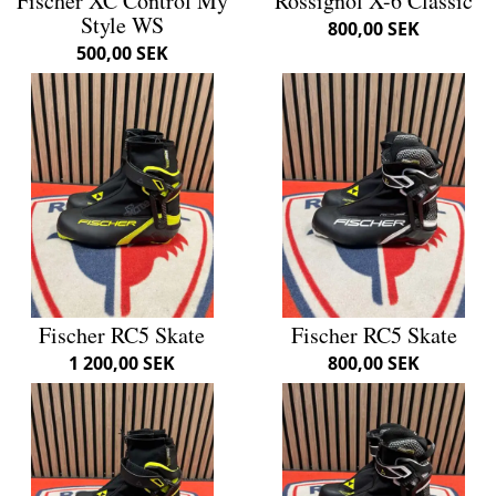
Fischer XC Control My
Rossignol X-6 Classic
Style WS
800,00 SEK
500,00 SEK
Fischer RC5 Skate
Fischer RC5 Skate
1 200,00 SEK
800,00 SEK