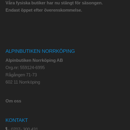
Våra fysiska butiker har nu stängt för säsongen.
Endast öppet efter överenskommelse.
ALPINBUTIKEN NORRKÖPING
Alpinbutiken Norrköping AB
Org.nr: 559124-6995
Rågången 71-73
602 11 Norrköping
Om oss
KONTAKT
0707- 300 431