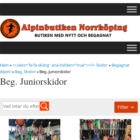
Hem
»
<i class="fa fa-skiing" aria-hidden="true"></i> Skidor
»
Begagnat
Alpint
»
Beg. Skidor
»
Beg. Juniorskidor
Beg. Juniorskidor
Filter