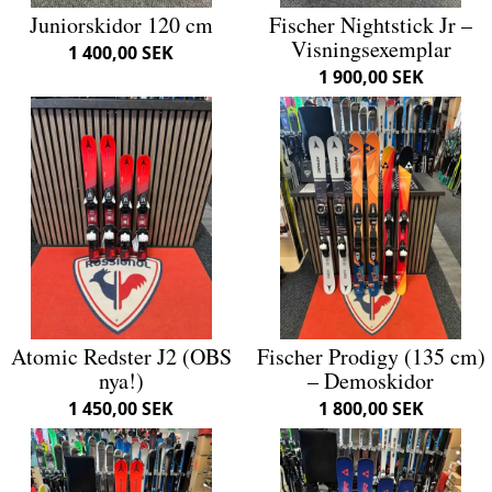
Juniorskidor 120 cm
Fischer Nightstick Jr –
Visningsexemplar
1 400,00 SEK
1 900,00 SEK
Atomic Redster J2 (OBS
Fischer Prodigy (135 cm)
nya!)
– Demoskidor
1 450,00 SEK
1 800,00 SEK