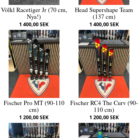
Völkl Racetiger Jr (70 cm,
Head Supershape Team
Nya!)
(137 cm)
1 400,00 SEK
1 400,00 SEK
Fischer Pro MT (90-110
Fischer RC4 The Curv (90-
cm)
110 cm)
1 200,00 SEK
1 200,00 SEK