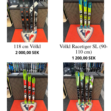
118 cm Völkl
Völkl Racetiger SL (90-
110 cm)
2 000,00 SEK
1 200,00 SEK