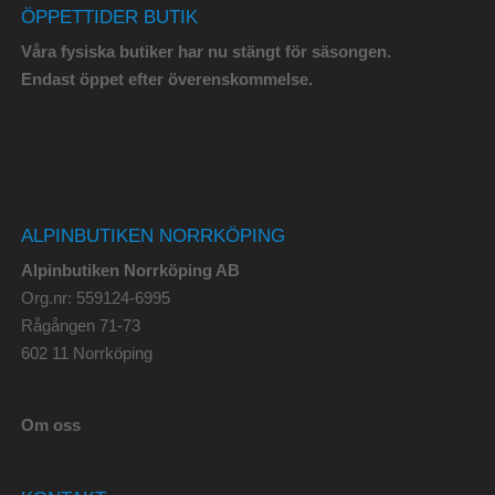
ÖPPETTIDER BUTIK
Våra fysiska butiker har nu stängt för säsongen.
Endast öppet efter överenskommelse.
ALPINBUTIKEN NORRKÖPING
Alpinbutiken Norrköping AB
Org.nr: 559124-6995
Rågången 71-73
602 11 Norrköping
Om oss