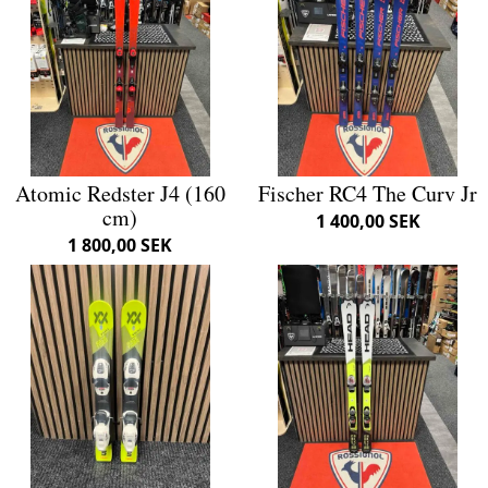
Atomic Redster J4 (160
Fischer RC4 The Curv Jr
cm)
1 400,00 SEK
1 800,00 SEK