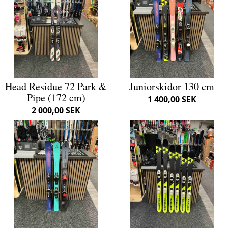
Head Residue 72 Park &
Juniorskidor 130 cm
Pipe (172 cm)
1 400,00 SEK
2 000,00 SEK