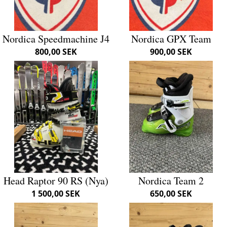
Nordica Speedmachine J4
Nordica GPX Team
800,00 SEK
900,00 SEK
Head Raptor 90 RS (Nya)
Nordica Team 2
1 500,00 SEK
650,00 SEK