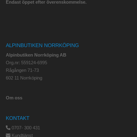
Endast öppet efter överenskommelse.
ALPINBUTIKEN NORRKÖPING
Alpinbutiken Norrköping AB
Org.nr: 559124-6995
Rågången 71-73
602 11 Norrköping
Om oss
KONTAKT
0707- 300 431
Kundtjänst