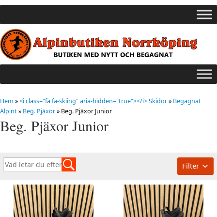
Hem
»
<i class="fa fa-skiing" aria-hidden="true"></i> Skidor
»
Begagnat
Alpint
»
Beg. Pjäxor
»
Beg. Pjäxor Junior
Beg. Pjäxor Junior
Filter