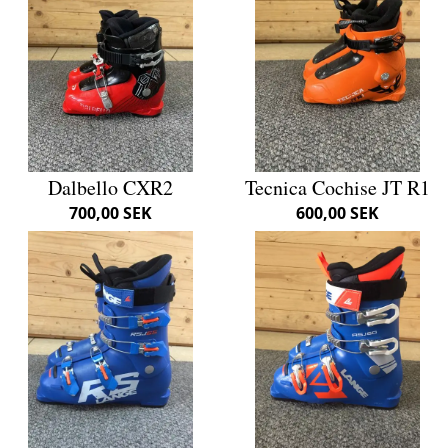
Dalbello CXR2
Tecnica Cochise JT R1
700,00 SEK
600,00 SEK