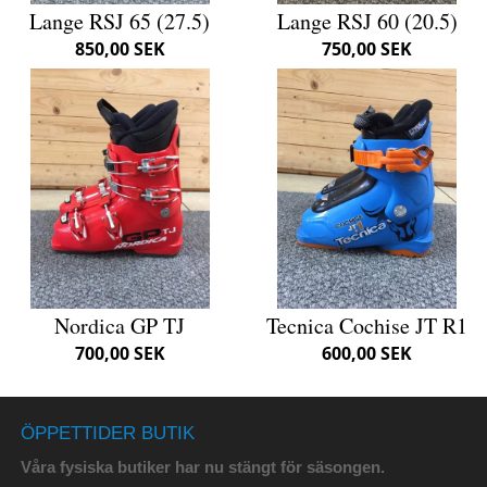
Lange RSJ 65 (27.5)
Lange RSJ 60 (20.5)
850,00 SEK
750,00 SEK
Nordica GP TJ
Tecnica Cochise JT R1
700,00 SEK
600,00 SEK
ÖPPETTIDER BUTIK
Våra fysiska butiker har nu stängt för säsongen.