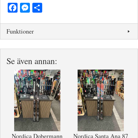
Facebook
Messenger
Dela
Funktioner
Se även annan:
Nordica Dobermann
Nordica Santa Ana 87