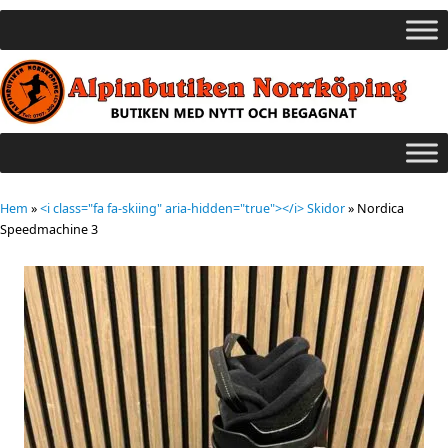
Hem
»
<i class="fa fa-skiing" aria-hidden="true"></i> Skidor
»
Nordica
Speedmachine 3