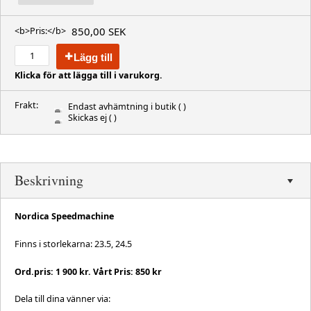
850,00 SEK
<b>Pris:</b>
Lägg till
Klicka för att lägga till i varukorg.
Frakt:
Endast avhämtning i butik
( )
Skickas ej
( )
Beskrivning
Nordica Speedmachine
Finns i storlekarna: 23.5, 24.5
Ord.pris: 1 900 kr. Vårt Pris: 850 kr
Dela till dina vänner via: