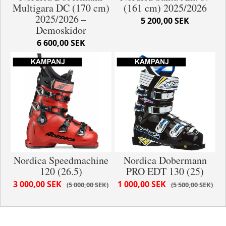
Multigara DC (170 cm)
(161 cm) 2025/2026
2025/2026 –
5 200,00 SEK
Demoskidor
6 600,00 SEK
Nordica Speedmachine
Nordica Dobermann
120 (26.5)
PRO EDT 130 (25)
3 000,00 SEK
1 000,00 SEK
5 000,00 SEK
5 500,00 SEK