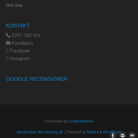
Om oss
KONTAKT
0707- 300 431
Kundtjänst
Facebook
Instagram
GOOGLE RECENSIONER
Customized by
CreativeAlliance
Alpinbutiken Norrköping AB
| Powered by
Mantra
&
WordPress.