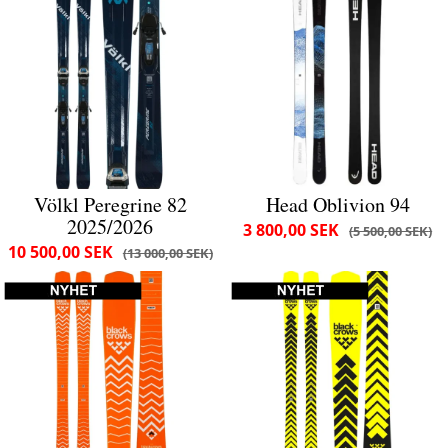
Völkl Peregrine 82
Head Oblivion 94
2025/2026
3 800,00 SEK
5 500,00 SEK
10 500,00 SEK
13 000,00 SEK