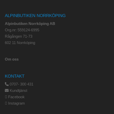
ALPINBUTIKEN NORRKÖPING
Alpinbutiken Norrköping AB
Org.nr: 559124-6995
Rågången 71-73
602 11 Norrköping
Om oss
KONTAKT
0707- 300 431
Kundtjänst
Facebook
Instagram