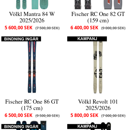
Völkl Mantra 84 W
Fischer RC One 82 GT
2025/2026
(159 cm)
5 600,00 SEK
6 400,00 SEK
7 500,00 SEK
9 000,00 SEK
Fischer RC One 86 GT
Völkl Revolt 101
(175 cm)
2025/2026
6 500,00 SEK
5 800,00 SEK
9 500,00 SEK
7 000,00 SEK