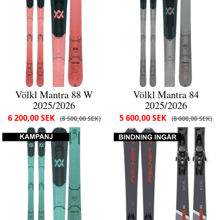
Völkl Mantra 88 W
Völkl Mantra 84
2025/2026
2025/2026
6 200,00 SEK
5 600,00 SEK
8 500,00 SEK
8 000,00 SEK