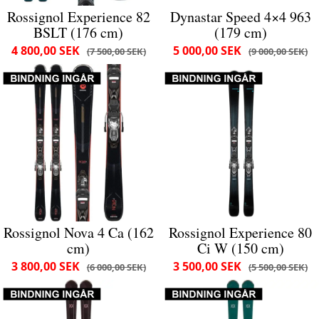
Rossignol Experience 82
Dynastar Speed 4×4 963
BSLT (176 cm)
(179 cm)
4 800,00 SEK
5 000,00 SEK
7 500,00 SEK
9 000,00 SEK
Rossignol Nova 4 Ca (162
Rossignol Experience 80
cm)
Ci W (150 cm)
3 800,00 SEK
3 500,00 SEK
6 000,00 SEK
5 500,00 SEK