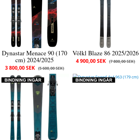
Dynastar Menace 90 (170
Völkl Blaze 86 2025/2026
cm) 2024/2025
4 900,00 SEK
7 800,00 SEK
3 800,00 SEK
5 600,00 SEK