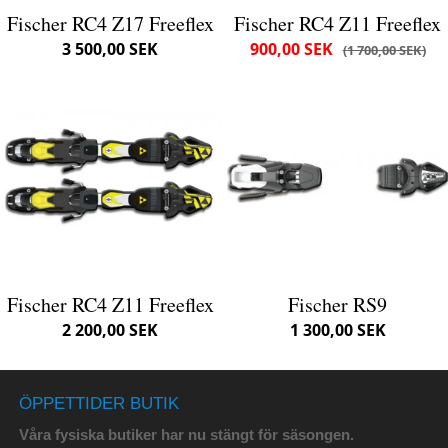
Fischer RC4 Z17 Freeflex
Fischer RC4 Z11 Freeflex
3 500,00 SEK
900,00 SEK
1 700,00 SEK
Fischer RC4 Z11 Freeflex
Fischer RS9
2 200,00 SEK
1 300,00 SEK
ÖPPETTIDER BUTIK
Våra fysiska butiker har nu stängt för säsongen.