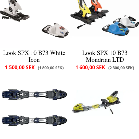
Look SPX 10 B73 White
Look SPX 10 B73
Icon
Mondrian LTD
1 500,00 SEK
1 600,00 SEK
1 800,00 SEK
2 300,00 SEK