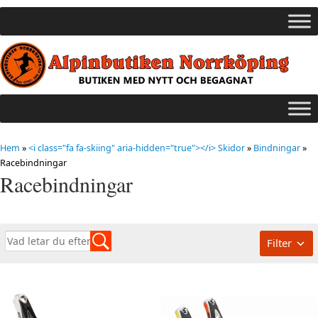
Hem
»
<i class="fa fa-skiing" aria-hidden="true"></i> Skidor
»
Bindningar
»
Racebindningar
Racebindningar
Filter