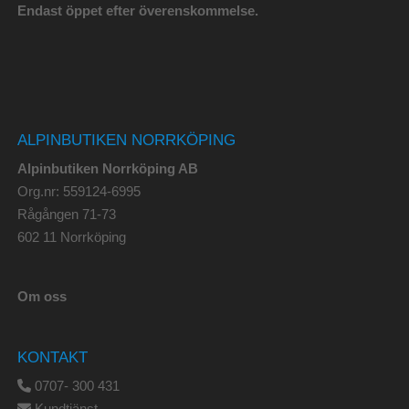
Endast öppet efter överenskommelse.
ALPINBUTIKEN NORRKÖPING
Alpinbutiken Norrköping AB
Org.nr: 559124-6995
Rågången 71-73
602 11 Norrköping
Om oss
KONTAKT
0707- 300 431
Kundtjänst