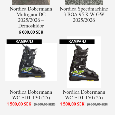
Nordica Dobermann
Nordica Speedmachine
Multigara DC
3 BOA 95 R W GW
2025/2026 –
2025/2026
Demoskidor
6 600,00 SEK
Nordica Dobermann
Nordica Dobermann
WC EDT 130 (25)
WC EDT 150 (25)
1 500,00 SEK
1 500,00 SEK
6 500,00 SEK
6 500,00 SEK