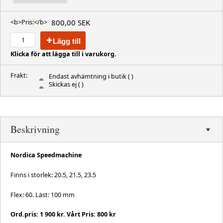
800,00 SEK
<b>Pris:</b>
Lägg till
Klicka för att lägga till i varukorg.
Frakt:
Endast avhämtning i butik
( )
Skickas ej
( )
Beskrivning
Nordica Speedmachine
Finns i storlek: 20.5, 21.5, 23.5
Flex: 60. Läst: 100 mm
Ord.pris: 1 900 kr. Vårt Pris: 800 kr