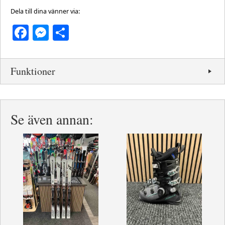
Dela till dina vänner via:
Facebook
Messenger
Dela
Funktioner
Se även annan: