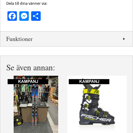
Dela till dina vänner via:
Facebook
Messenger
Dela
Funktioner
Se även annan: