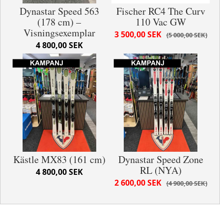
Dynastar Speed 563
Fischer RC4 The Curv
(178 cm) –
110 Vac GW
Visningsexemplar
3 500,00 SEK
5 000,00 SEK
4 800,00 SEK
Kästle MX83 (161 cm)
Dynastar Speed Zone
RL (NYA)
4 800,00 SEK
2 600,00 SEK
4 900,00 SEK