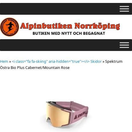
Hem
»
<i class="fa fa-skiing" aria-hidden="true"></i> Skidor
»
Spektrum
Östra Bio Plus Cabernet/Mountain Rose