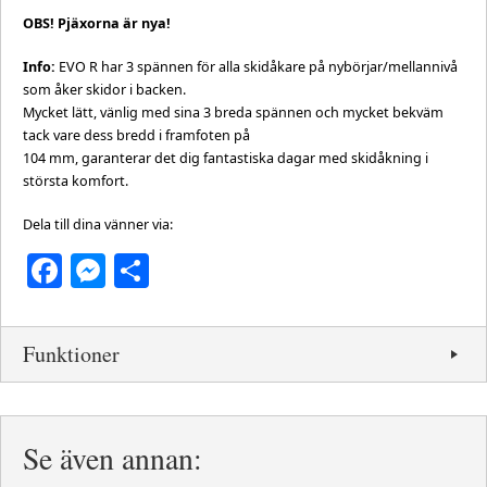
OBS! Pjäxorna är nya!
Info:
EVO R har 3 spännen för alla skidåkare på nybörjar/mellannivå
som åker skidor i backen.
Mycket lätt, vänlig med sina 3 breda spännen och mycket bekväm
tack vare dess bredd i framfoten på
104 mm, garanterar det dig fantastiska dagar med skidåkning i
största komfort.
Dela till dina vänner via:
Facebook
Messenger
Dela
Funktioner
Se även annan: