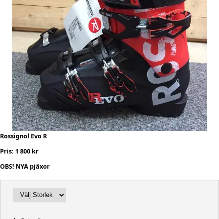
Rossignol Evo R
Pris: 1 800 kr
OBS! NYA pjäxor