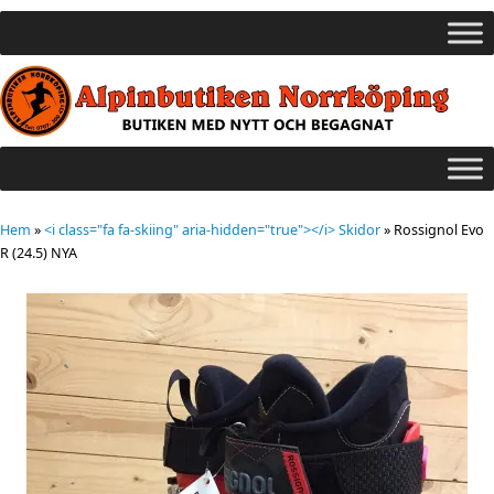
Hem
»
<i class="fa fa-skiing" aria-hidden="true"></i> Skidor
»
Rossignol Evo
R (24.5) NYA