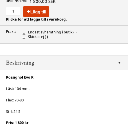
1 800,00 SEK
<b>Pris:</b>
Lägg till
Klicka för att lägga till i varukorg.
Frakt:
Endast avhämtning i butik
( )
Skickas ej
( )
Beskrivning
Rossignol Evo R
Läst: 104 mm.
Flex: 70-80
Strl: 24.5
Pris: 1 800 kr