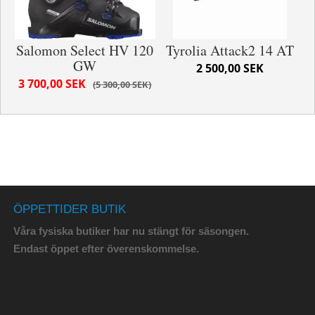
Salomon Select HV 120
Tyrolia Attack2 14 AT
GW
2 500,00 SEK
3 700,00 SEK
5 300,00 SEK
ÖPPETTIDER BUTIK
Våra fysiska butiker har nu stängt för säsongen.
Endast öppet efter överenskommelse.