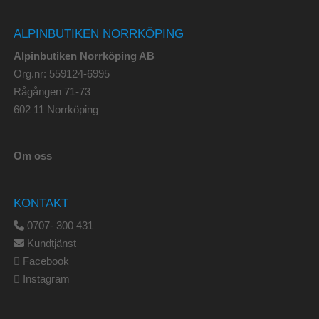
ALPINBUTIKEN NORRKÖPING
Alpinbutiken Norrköping AB
Org.nr: 559124-6995
Rågången 71-73
602 11 Norrköping
Om oss
KONTAKT
0707- 300 431
Kundtjänst
Facebook
Instagram