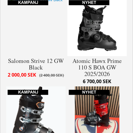
Salomon Strive 12 GW
Atomic Hawx Prime
Black
110 S BOA GW
2025/2026
2 000,00 SEK
2 400,00 SEK
6 700,00 SEK