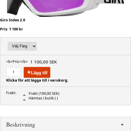
Giro Index 2.0
Pris: 1 100 kr
1 100,00 SEK
<b>Pris:</b>
Lägg till
Klicka för att lägga till i varukorg.
Frakt:
Frakt
(100,00 SEK)
Hämtas i butik
( )
Beskrivning