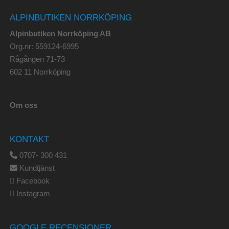
ALPINBUTIKEN NORRKÖPING
Alpinbutiken Norrköping AB
Org.nr: 559124-6995
Rågången 71-73
602 11 Norrköping
Om oss
KONTAKT
0707- 300 431
Kundtjänst
Facebook
Instagram
GOOGLE RECENSIONER