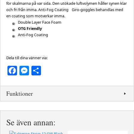
för skalmarna på var sida. Den utökade luftvolymen håller synen klar
och fri från imma. Anti-Fog Coating Giro-goggles behandlas med
en coating som motverkar imma.
Double Layer Face Foam
OTG Friendly
Anti-Fog Coating
Dela till dina vänner via:
Facebook
Messenger
Dela
Funktioner
Se även annan: