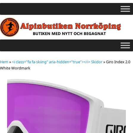
Hem
»
<i class="fa fa-skiing" aria-hidden="true"></i> Skidor
»
Giro Index 2.0
White Wordmark