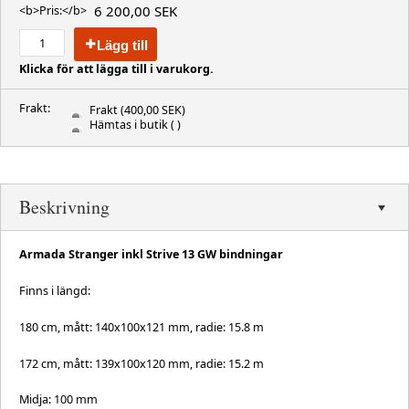
6 200,00 SEK
<b>Pris:</b>
Lägg till
Klicka för att lägga till i varukorg.
Frakt:
Frakt
(400,00 SEK)
Hämtas i butik
( )
Beskrivning
Armada Stranger inkl Strive 13 GW bindningar
Finns i längd:
180 cm, mått: 140x100x121 mm, radie: 15.8 m
172 cm, mått: 139x100x120 mm, radie: 15.2 m
Midja: 100 mm