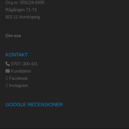
Org.nr: 559124-6995
Rågången 71-73
602 11 Norrköping
Om oss
KONTAKT
0707- 300 431
Kundtjänst
Facebook
Instagram
GOOGLE RECENSIONER