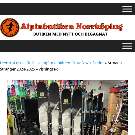
Hem
»
<i class="fa fa-skiing" aria-hidden="true"></i> Skidor
»
Armada
Stranger 2024/2025 – Visningsex