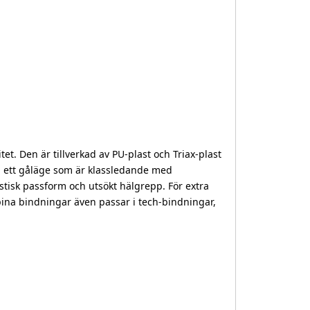
t. Den är tillverkad av PU-plast och Triax-plast
en ett gåläge som är klassledande med
stisk passform och utsökt hälgrepp. För extra
pina bindningar även passar i tech-bindningar,