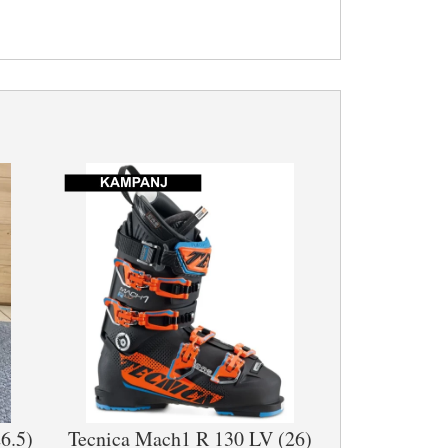
6.5)
Tecnica Mach1 R 130 LV (26)