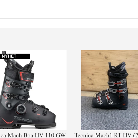
ica Mach Boa HV 110 GW
Tecnica Mach1 RT HV (2