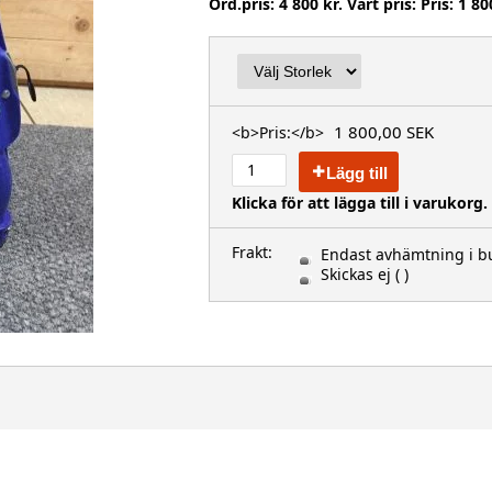
Ord.pris: 4 800 kr. Vårt pris: Pris: 1 80
1 800,00 SEK
<b>Pris:</b>
Lägg till
Klicka för att lägga till i varukorg.
Frakt:
Endast avhämtning i bu
Skickas ej
( )