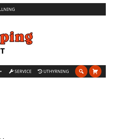
LLNING
SERVICE
UTHYRNING