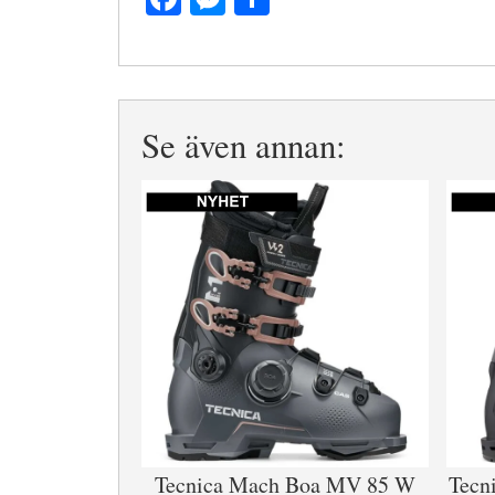
Se även annan:
Tecnica Mach Boa MV 85 W
Tecn