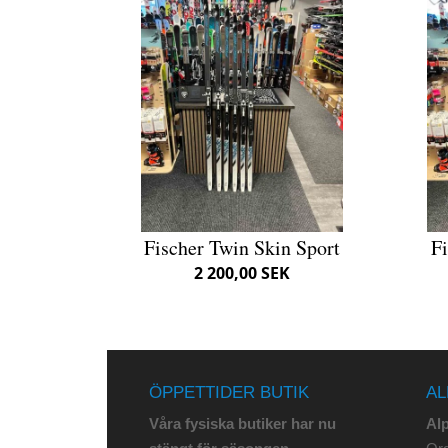
Fischer Twin Skin Sport
Fi
2 200,00 SEK
ÖPPETTIDER BUTIK
AL
Våra fysiska butiker har nu
Al