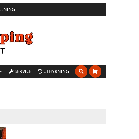
LLNING
SERVICE
UTHYRNING