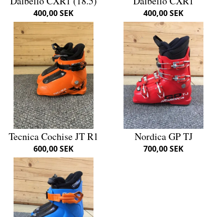
Dalbello CXR1 (18.5)
Dalbello CXR1
400,00 SEK
400,00 SEK
Tecnica Cochise JT R1
Nordica GP TJ
600,00 SEK
700,00 SEK