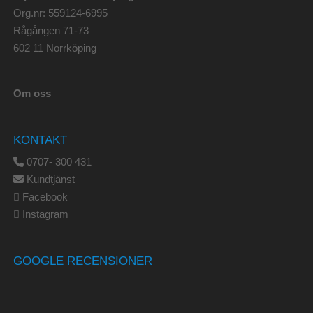
Org.nr: 559124-6995
Rågången 71-73
602 11 Norrköping
Om oss
KONTAKT
0707- 300 431
Kundtjänst
Facebook
Instagram
GOOGLE RECENSIONER