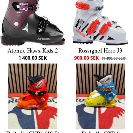
Atomic Hawx Kids 2
Rossignol Hero J3
1 400,00 SEK
900,00 SEK
1 400,00 SEK