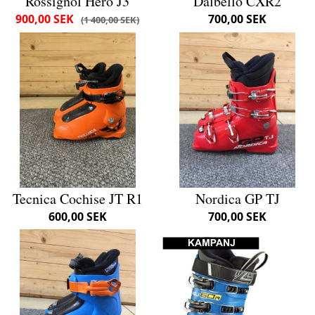
Rossignol Hero J3
Dalbello CXR2
900,00 SEK
700,00 SEK
1 400,00 SEK
Tecnica Cochise JT R1
Nordica GP TJ
600,00 SEK
700,00 SEK