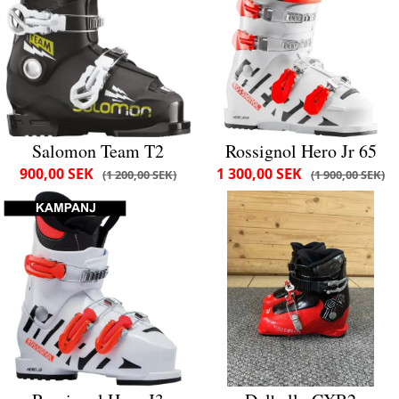
Salomon Team T2
Rossignol Hero Jr 65
900,00 SEK
1 300,00 SEK
1 200,00 SEK
1 900,00 SEK