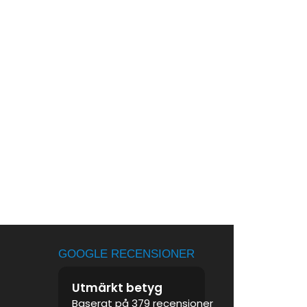
GOOGLE RECENSIONER
Utmärkt betyg
Baserat på 379 recensioner