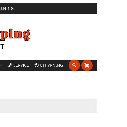
LLNING
SERVICE
UTHYRNING