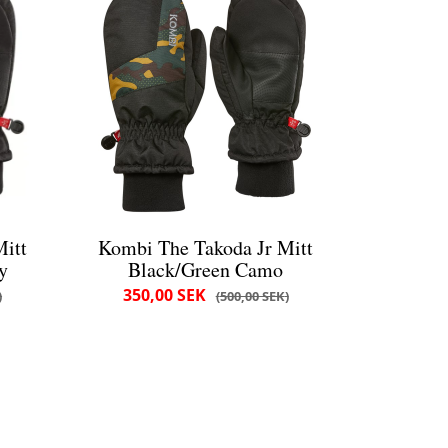
itt
Kombi The Takoda Jr Mitt
y
Black/Green Camo
350,00 SEK
500,00 SEK