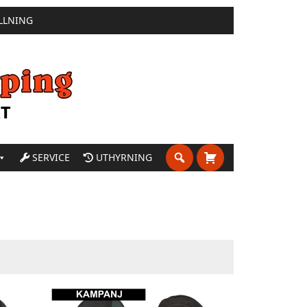
LLNING
SERVICE
UTHYRNING