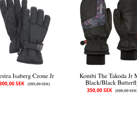
estra Isaberg Czone Jr
Kombi The Takoda Jr M
Black/Black Butterfl
300,00 SEK
395,00 SEK
350,00 SEK
500,00 SEK