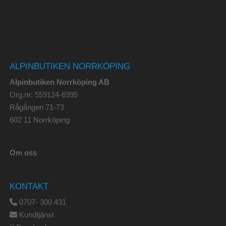
ALPINBUTIKEN NORRKÖPING
Alpinbutiken Norrköping AB
Org.nr: 559124-6995
Rågången 71-73
602 11 Norrköping
Om oss
KONTAKT
0707- 300 431
Kundtjänst