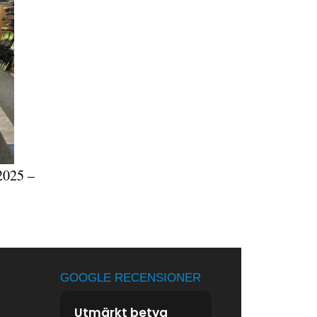
2025 –
GOOGLE RECENSIONER
Utmärkt betyg