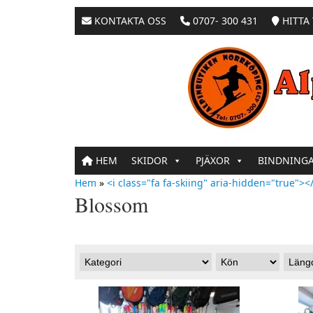
KONTAKTA OSS
0707- 300 431
HITTA 
HEM
SKIDOR
PJÄXOR
BINDNING
Hem
»
<i class="fa fa-skiing" aria-hidden="true"></
Blossom