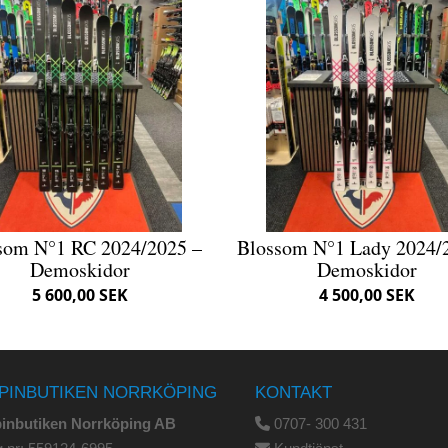
som N°1 RC 2024/2025 –
Blossom N°1 Lady 2024/
Demoskidor
Demoskidor
5 600,00 SEK
4 500,00 SEK
PINBUTIKEN NORRKÖPING
KONTAKT
pinbutiken Norrköping AB
0707- 300 431