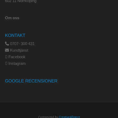
602 11 Norrköping
Om oss
KONTAKT
0707- 300 431
Kundtjänst
Facebook
Instagram
GOOGLE RECENSIONER
Customized by
CreativeAlliance