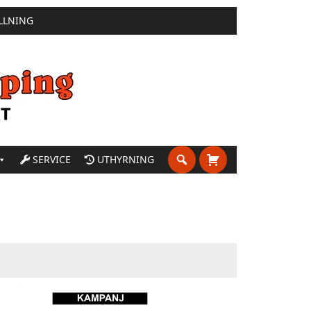
LLNING
SERVICE
UTHYRNING