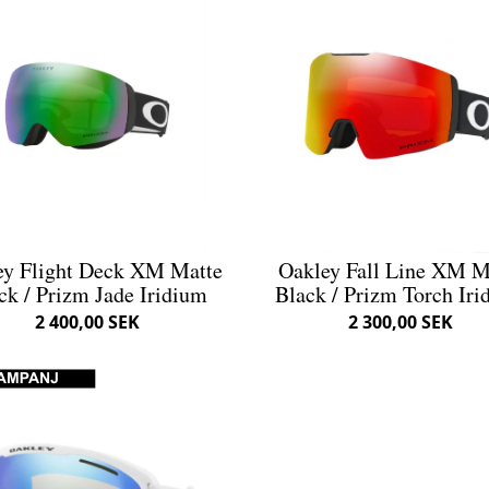
ey Flight Deck XM Matte
Oakley Fall Line XM M
ck / Prizm Jade Iridium
Black / Prizm Torch Iri
2 400,00 SEK
2 300,00 SEK