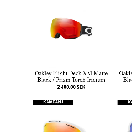
Oakley Flight Deck XM Matte
Oakl
Black / Prizm Torch Iridium
Bla
2 400,00 SEK