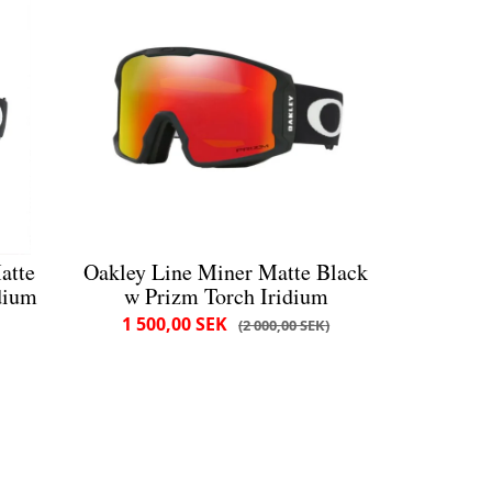
atte
Oakley Line Miner Matte Black
dium
w Prizm Torch Iridium
1 500,00 SEK
2 000,00 SEK