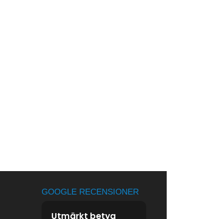
GOOGLE RECENSIONER
Utmärkt betyg