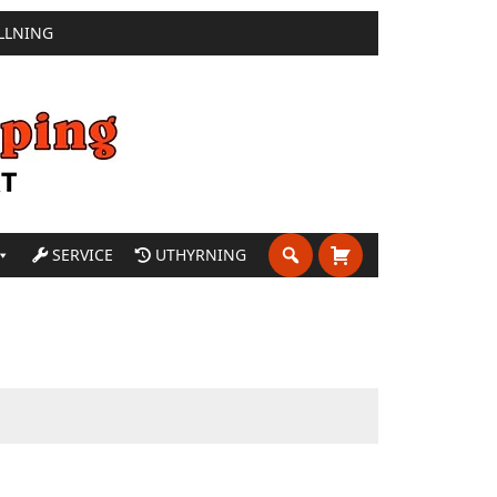
LLNING
SERVICE
UTHYRNING