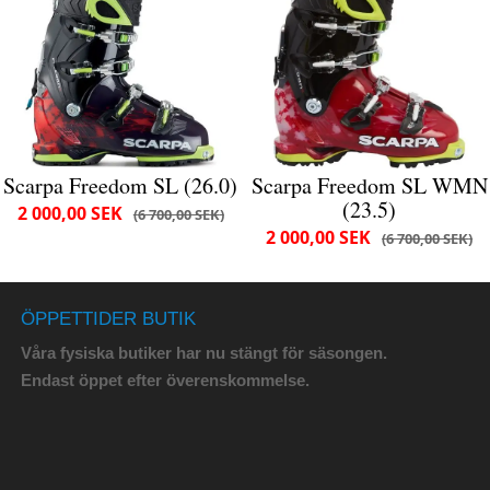
Scarpa Freedom SL (26.0)
Scarpa Freedom SL WMN
(23.5)
2 000,00 SEK
6 700,00 SEK
2 000,00 SEK
6 700,00 SEK
ÖPPETTIDER BUTIK
Våra fysiska butiker har nu stängt för säsongen.
Endast öppet efter överenskommelse.