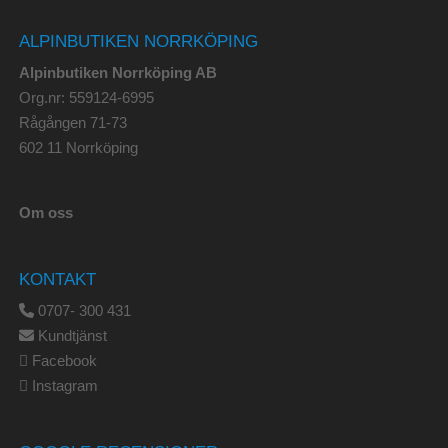
ALPINBUTIKEN NORRKÖPING
Alpinbutiken Norrköping AB
Org.nr: 559124-6995
Rågången 71-73
602 11 Norrköping
Om oss
KONTAKT
0707- 300 431
Kundtjänst
Facebook
Instagram