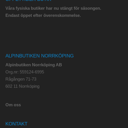
Våra fysiska butiker har nu stängt för säsongen.
Endast öppet efter överenskommelse.
ALPINBUTIKEN NORRKÖPING
Alpinbutiken Norrköping AB
Org.nr: 559124-6995
Rågången 71-73
602 11 Norrköping
Om oss
KONTAKT