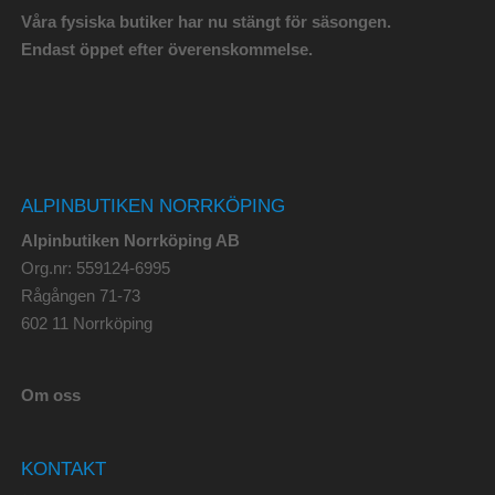
Våra fysiska butiker har nu stängt för säsongen.
Endast öppet efter överenskommelse.
ALPINBUTIKEN NORRKÖPING
Alpinbutiken Norrköping AB
Org.nr: 559124-6995
Rågången 71-73
602 11 Norrköping
Om oss
KONTAKT