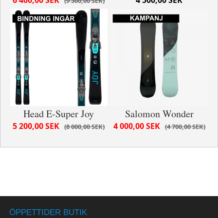
9 300,00 SEK
Head E-Super Joy
Salomon Wonder
5 200,00 SEK
4 000,00 SEK
8 000,00 SEK
4 700,00 SEK
ÖPPETTIDER BUTIK