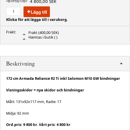
4 800,00 SEK
<b>Pris:</b>
Lägg till
Klicka för att lägga till i varukorg.
Frakt:
Frakt
(400,00 SEK)
Hämtas i butik
( )
Beskrivning
172 cm Armada Reliance 92 Ti inkl Salomon M10 GW bindningar
Visningsskidor = nya skidor och bindningar
Mått: 131x92x117 mm, Radie: 17
Midja: 92 mm
Ord.pris: 9 800 kr. Vårt pris: 4 800 kr