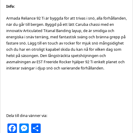
Info:
Armada Reliance 92 Ti är byggda för att trivas i snö, alla förhållanden,
när du går till bergen. Byggd på ett lätt Caruba chassi med en
innovativ Articulated Titanal Banding layup, de är smidiga och
energiska i snäv terräng, med fantastisk sväng och bränna grepp på
fastare snö. Lägg till en touch av rocker för mjuk snö mångsidighet
och du har en otroligt kapabel skida du kan nå för vilken dag som
helst på säsongen. Den långsträckta spetshöjningen och
avsmalningen av EST Freeride Rocker hjälper 92 Ti enkelt planet och
initierar svängar i djup snö och varierande förhållanden.
Dela till dina vänner via:
Facebook
Messenger
Dela