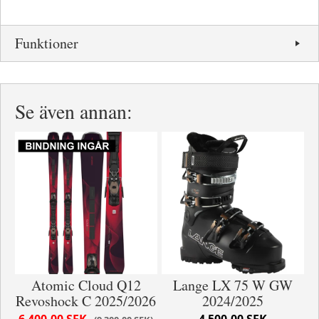
Funktioner
Se även annan:
Atomic Cloud Q12
Lange LX 75 W GW
Revoshock C 2025/2026
2024/2025
6 400,00 SEK
4 500,00 SEK