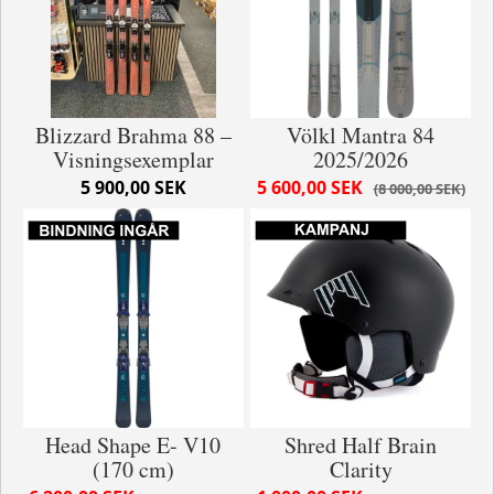
Blizzard Brahma 88 –
Völkl Mantra 84
Visningsexemplar
2025/2026
5 900,00 SEK
5 600,00 SEK
8 000,00 SEK
Head Shape E- V10
Shred Half Brain
(170 cm)
Clarity