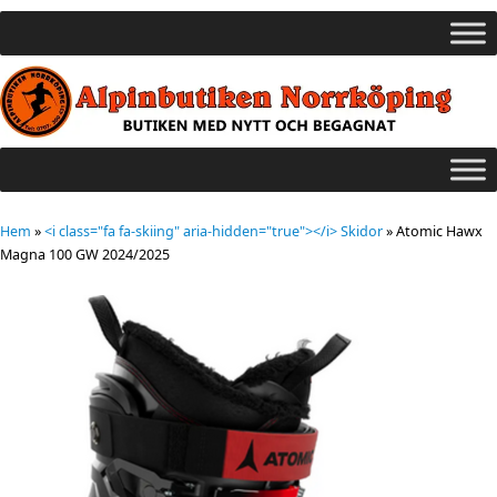
Hem
»
<i class="fa fa-skiing" aria-hidden="true"></i> Skidor
»
Atomic Hawx
Magna 100 GW 2024/2025