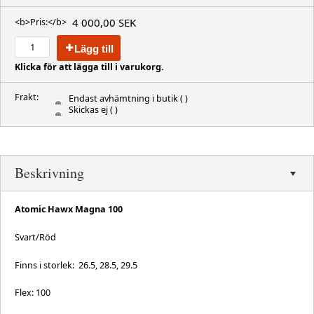
4 000,00 SEK
<b>Pris:</b>
Lägg till
Klicka för att lägga till i varukorg.
Frakt:
Endast avhämtning i butik
( )
Skickas ej
( )
Beskrivning
Atomic Hawx Magna 100
Svart/Röd
Finns i storlek: 26.5, 28.5, 29.5
Flex: 100