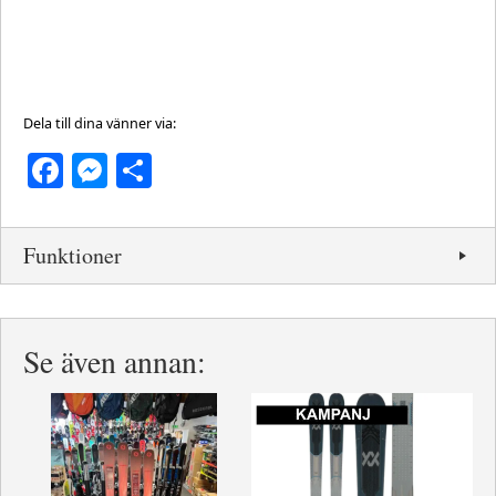
Dela till dina vänner via:
Facebook
Messenger
Dela
Funktioner
Se även annan: