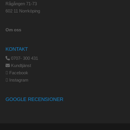
Rågången 71-73
602 11 Norrköping
Om oss
KONTAKT
0707- 300 431
Kundtjänst
Facebook
Instagram
GOOGLE RECENSIONER