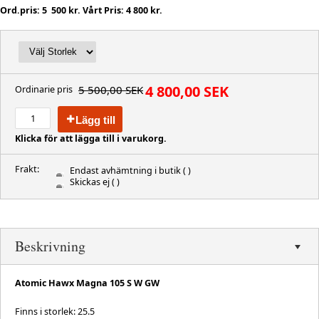
Ord.pris: 5 500 kr. Vårt Pris: 4 800 kr.
4 800,00 SEK
5 500,00 SEK
Ordinarie pris
Lägg till
Klicka för att lägga till i varukorg.
Frakt:
Endast avhämtning i butik
( )
Skickas ej
( )
Beskrivning
Atomic Hawx Magna 105 S W GW
Finns i storlek: 25.5