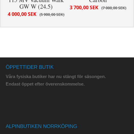
GW W (24.5)
3 700,00 SEK
7 000,00 SEK
4 000,00 SEK
5 900,00 SEK
ÖPPETTIDER BUTIK
Våra fysiska butiker har nu stängt för säsongen.
Endast öppet efter överenskommelse.
ALPINBUTIKEN NORRKÖPING