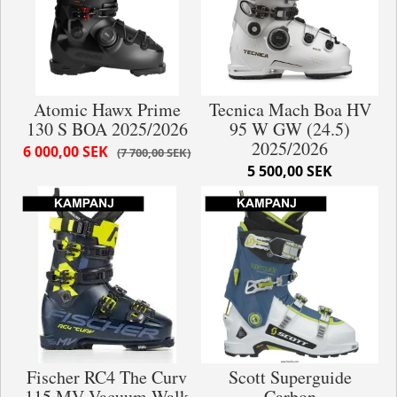
Atomic Hawx Prime
Tecnica Mach Boa HV
130 S BOA 2025/2026
95 W GW (24.5)
2025/2026
6 000,00 SEK
7 700,00 SEK
5 500,00 SEK
Fischer RC4 The Curv
Scott Superguide
115 MV Vacuum Walk
Carbon