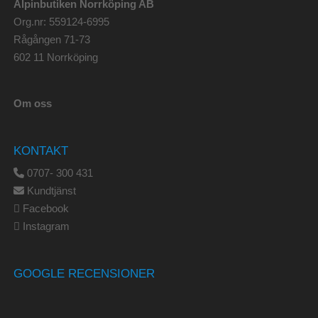
Alpinbutiken Norrköping AB
Org.nr: 559124-6995
Rågången 71-73
602 11 Norrköping
Om oss
KONTAKT
0707- 300 431
Kundtjänst
Facebook
Instagram
GOOGLE RECENSIONER