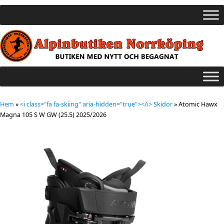
Hem
»
<i class="fa fa-skiing" aria-hidden="true"></i> Skidor
»
Atomic Hawx
Magna 105 S W GW (25.5) 2025/2026