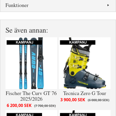
Funktioner
Se även annan:
Fischer The Curv GT 76
Tecnica Zero G Tour
2025/2026
3 900,00 SEK
6 000,00 SEK
6 200,00 SEK
7 700,00 SEK