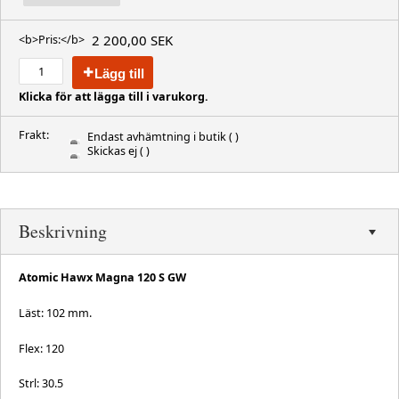
2 200,00 SEK
<b>Pris:</b>
Lägg till
Klicka för att lägga till i varukorg.
Frakt:
Endast avhämtning i butik
( )
Skickas ej
( )
Beskrivning
Atomic Hawx Magna 120 S GW
Läst: 102 mm.
Flex: 120
Strl: 30.5