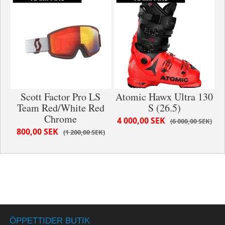
Scott Factor Pro LS
Atomic Hawx Ultra 130
Team Red/White Red
S (26.5)
Chrome
4 000,00 SEK
6 000,00 SEK
800,00 SEK
1 200,00 SEK
ÖPPETTIDER BUTIK