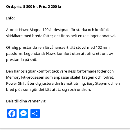
Ord.pris: 5 800 kr. Pris: 2 200 kr
Info:
Atomic Hawx Magna 120 är designad för starka och kraftfulla
skidåkare med breda fötter, det finns helt enkelt inget annat val.
Otrolig prestanda i en förvånansvärt lätt stövel med 102 mm
passform. Legendarisk Hawx-komfort utan att offra ett uns av
prestanda på snö.
Den har oslagbar komfort tack vare dess förformade foder och
Memory Fit-processen som anpassar skalet, kragen och fodret.
Power Shift låter dig justera din framåtlutning. Easy Step-in och en
bred plös som gör det lätt att ta sig i och ur skon.
Dela till dina vänner via:
Facebook
Messenger
Dela