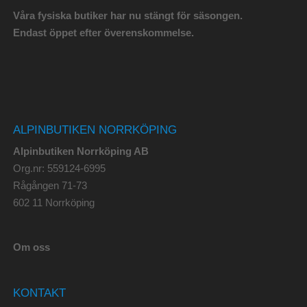
Våra fysiska butiker har nu stängt för säsongen.
Endast öppet efter överenskommelse.
ALPINBUTIKEN NORRKÖPING
Alpinbutiken Norrköping AB
Org.nr: 559124-6995
Rågången 71-73
602 11 Norrköping
Om oss
KONTAKT