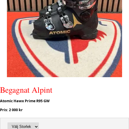
Begagnat Alpint
Atomic Hawx Prime R95 GW
Pris: 2 000 kr