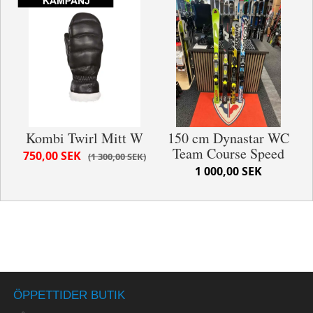
Kombi Twirl Mitt W
150 cm Dynastar WC
Team Course Speed
750,00 SEK
1 300,00 SEK
1 000,00 SEK
ÖPPETTIDER BUTIK