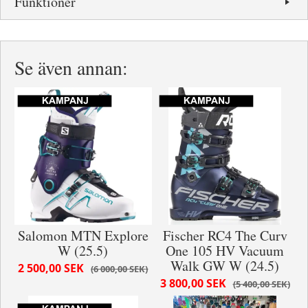
Funktioner
Se även annan:
Salomon MTN Explore
Fischer RC4 The Curv
W (25.5)
One 105 HV Vacuum
Walk GW W (24.5)
2 500,00 SEK
6 000,00 SEK
3 800,00 SEK
5 400,00 SEK