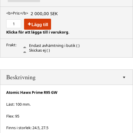
2 000,00 SEK
<b>Pris:</b>
Lägg till
Klicka för att lägga till i varukorg.
Frakt:
Endast avhämtning i butik
( )
Skickas ej
( )
Beskrivning
Atomic Hawx Prime R95 GW
Läst: 100 mm.
Flex: 95
Finns i storlek: 24.5, 27.5