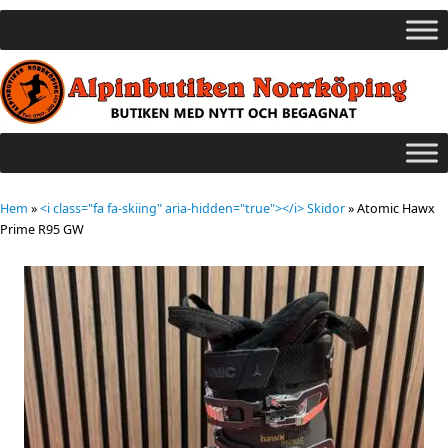
Hem
»
<i class="fa fa-skiing" aria-hidden="true"></i> Skidor
»
Atomic Hawx
Prime R95 GW