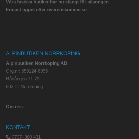
Våra fysiska butiker har nu stängt för säsongen.
Endast öppet efter överenskommelse.
ALPINBUTIKEN NORRKÖPING
Alpinbutiken Norrköping AB
Org.nr: 559124-6995
Rågången 71-73
602 11 Norrköping
Om oss
KONTAKT
0707- 300 431