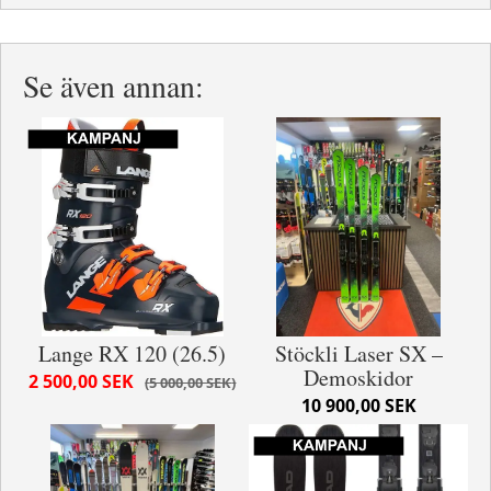
Se även annan:
Lange RX 120 (26.5)
Stöckli Laser SX –
Demoskidor
2 500,00 SEK
5 000,00 SEK
10 900,00 SEK