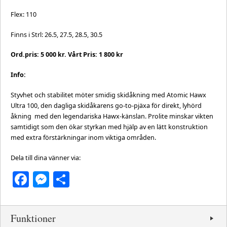
Flex: 110
Finns i Strl: 26.5, 27.5, 28.5, 30.5
Ord.pris: 5 000 kr. Vårt Pris: 1 800 kr
Info:
Styvhet och stabilitet möter smidig skidåkning med Atomic Hawx
Ultra 100, den dagliga skidåkarens go-to-pjäxa för direkt, lyhörd
åkning med den legendariska Hawx-känslan. Prolite minskar vikten
samtidigt som den ökar styrkan med hjälp av en lätt konstruktion
med extra förstärkningar inom viktiga områden.
Dela till dina vänner via:
Facebook
Messenger
Dela
Funktioner