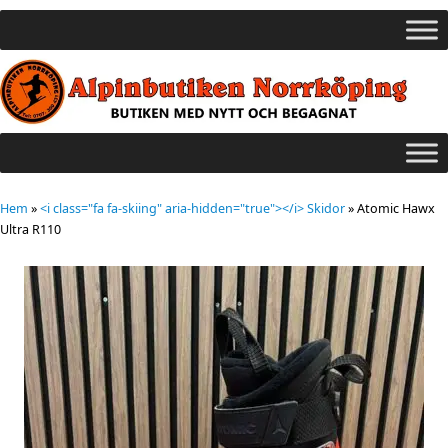
Hem
»
<i class="fa fa-skiing" aria-hidden="true"></i> Skidor
»
Atomic Hawx
Ultra R110