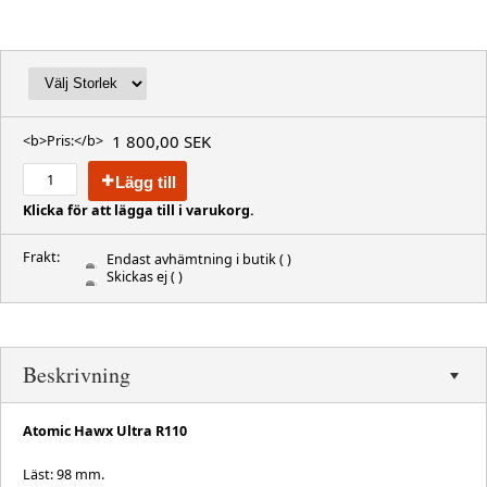
1 800,00 SEK
<b>Pris:</b>
Lägg till
Klicka för att lägga till i varukorg.
Frakt:
Endast avhämtning i butik
( )
Skickas ej
( )
Beskrivning
Atomic Hawx Ultra R110
Läst: 98 mm.