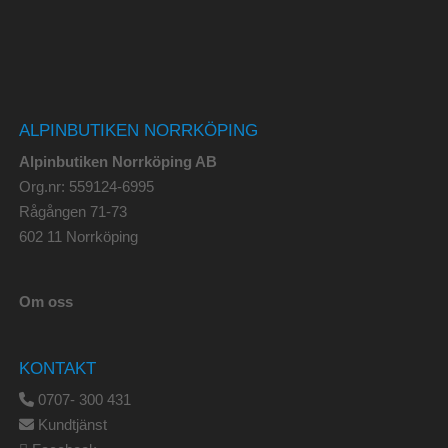
ALPINBUTIKEN NORRKÖPING
Alpinbutiken Norrköping AB
Org.nr: 559124-6995
Rågången 71-73
602 11 Norrköping
Om oss
KONTAKT
0707- 300 431
Kundtjänst