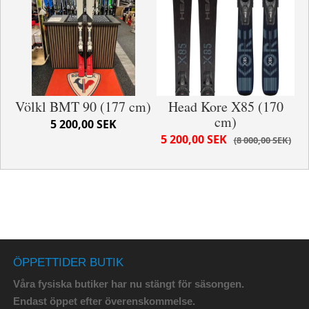
Völkl BMT 90 (177 cm)
Head Kore X85 (170
cm)
5 200,00 SEK
5 200,00 SEK
8 000,00 SEK
ÖPPETTIDER BUTIK
Våra fysiska butiker har nu stängt för säsongen.
Endast öppet efter överenskommelse.