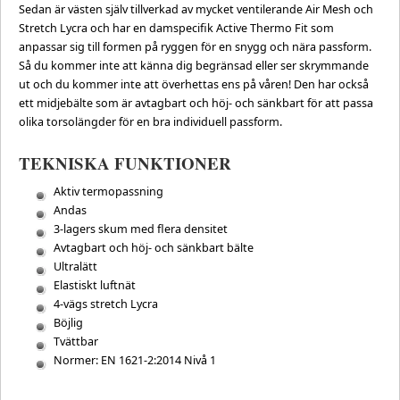
Sedan är västen själv tillverkad av mycket ventilerande Air Mesh och
Stretch Lycra och har en damspecifik Active Thermo Fit som
anpassar sig till formen på ryggen för en snygg och nära passform.
Så du kommer inte att känna dig begränsad eller ser skrymmande
ut och du kommer inte att överhettas ens på våren! Den har också
ett midjebälte som är avtagbart och höj- och sänkbart för att passa
olika torsolängder för en bra individuell passform.
TEKNISKA FUNKTIONER
Aktiv termopassning
Andas
3-lagers skum med flera densitet
Avtagbart och höj- och sänkbart bälte
Ultralätt
Elastiskt luftnät
4-vägs stretch Lycra
Böjlig
Tvättbar
Normer: EN 1621-2:2014 Nivå 1