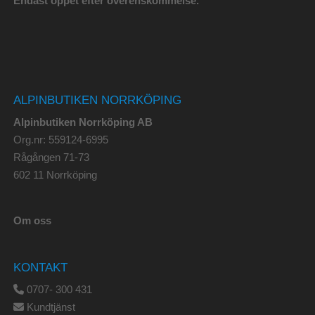
Endast öppet efter överenskommelse.
ALPINBUTIKEN NORRKÖPING
Alpinbutiken Norrköping AB
Org.nr: 559124-6995
Rågången 71-73
602 11 Norrköping
Om oss
KONTAKT
0707- 300 431
Kundtjänst