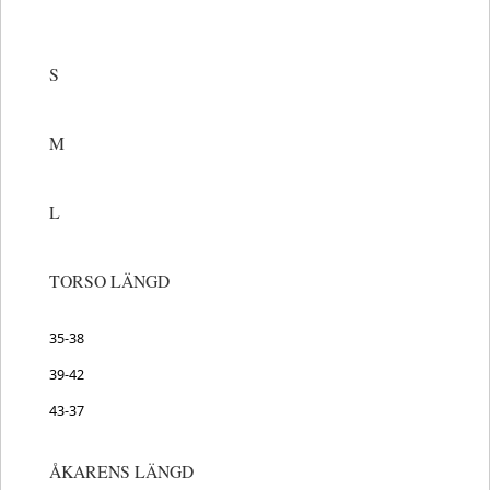
S
M
L
TORSO LÄNGD
35-38
39-42
43-37
ÅKARENS LÄNGD