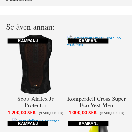
Se även annan:
Scott Airflex Jr
Komperdell Cross Super
Protector
Eco Vest Men
1 200,00 SEK
1 000,00 SEK
1 500,00 SEK
2 500,00 SEK