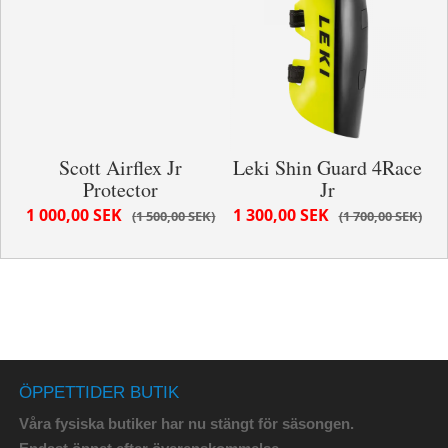
Scott Airflex Jr
Leki Shin Guard 4Race
Protector
Jr
1 000,00 SEK
1 300,00 SEK
1 500,00 SEK
1 700,00 SEK
ÖPPETTIDER BUTIK
Våra fysiska butiker har nu stängt för säsongen.