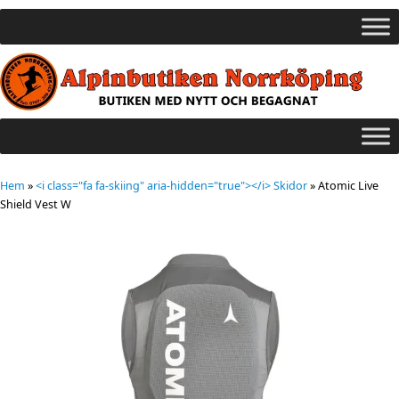
Hem
»
<i class="fa fa-skiing" aria-hidden="true"></i> Skidor
»
Atomic Live
Shield Vest W