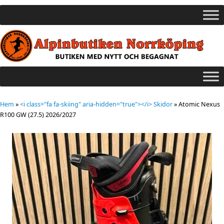
Hem
»
<i class="fa fa-skiing" aria-hidden="true"></i> Skidor
»
Atomic Nexus
R100 GW (27.5) 2026/2027