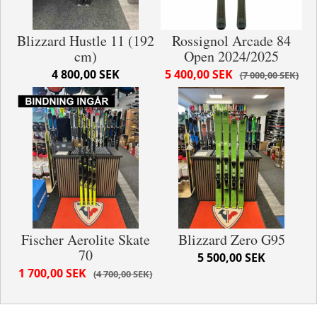
Blizzard Hustle 11 (192
Rossignol Arcade 84
cm)
Open 2024/2025
4 800,00 SEK
5 400,00 SEK
7 000,00 SEK
Fischer Aerolite Skate
Blizzard Zero G95
70
5 500,00 SEK
1 700,00 SEK
4 700,00 SEK