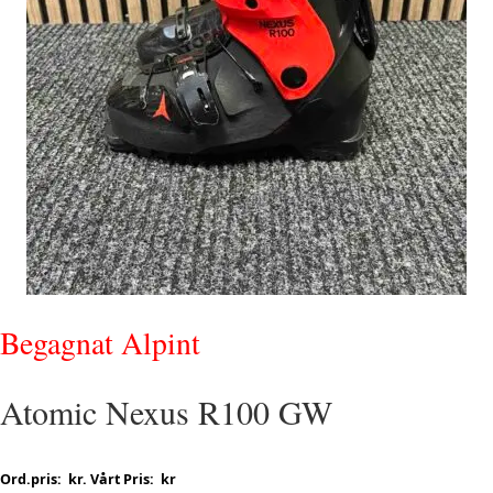
Begagnat Alpint
Atomic Nexus R100 GW
Ord.pris: kr. Vårt Pris: kr