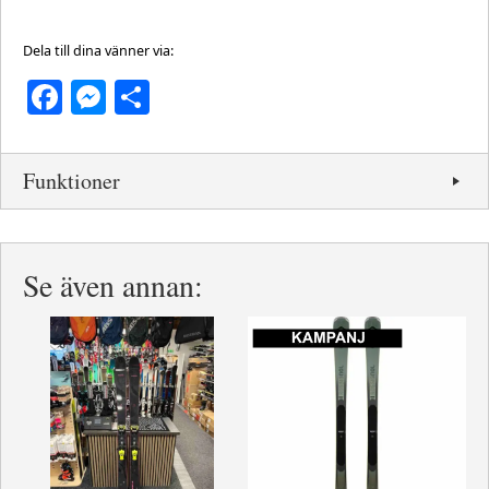
Dela till dina vänner via:
Facebook
Messenger
Dela
Funktioner
Se även annan: