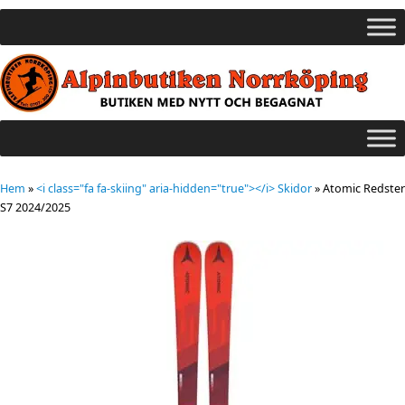
Hem
»
<i class="fa fa-skiing" aria-hidden="true"></i> Skidor
»
Atomic Redster
S7 2024/2025