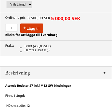
5 000,00 SEK
8 500,00 SEK
Ordinarie pris
Lägg till
Klicka för att lägga till i varukorg.
Frakt:
Frakt
(400,00 SEK)
Hämtas i butik
( )
Beskrivning
Atomic Redster S7 inkl M12 GW bindningar
Finns i längd:
149 cm, radie: 12 m