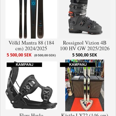
Völkl Mantra 88 (184
Rossignol Vizion 4B
cm) 2024/2025
100 HV GW 2025/2026
5 500,00 SEK
5 500,00 SEK
8 500,00 SEK
Flow Haylo
Kästle LX72 (146 cm)