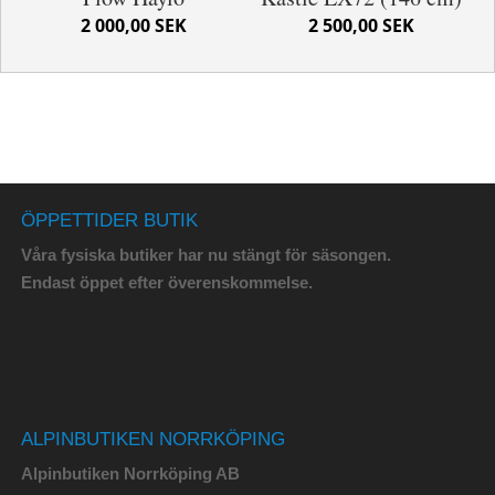
2 000,00 SEK
2 500,00 SEK
ÖPPETTIDER BUTIK
Våra fysiska butiker har nu stängt för säsongen.
Endast öppet efter överenskommelse.
ALPINBUTIKEN NORRKÖPING
Alpinbutiken Norrköping AB