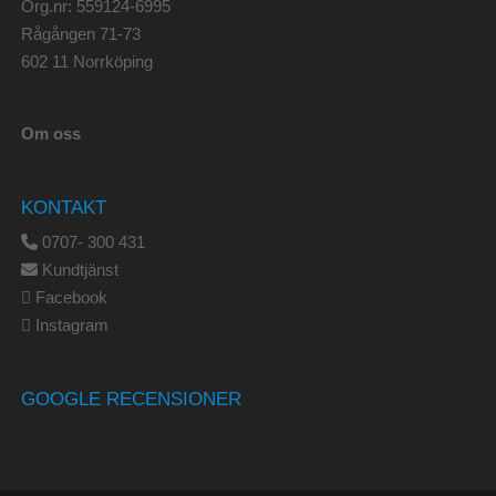
Org.nr: 559124-6995
Rågången 71-73
602 11 Norrköping
Om oss
KONTAKT
0707- 300 431
Kundtjänst
Facebook
Instagram
GOOGLE RECENSIONER