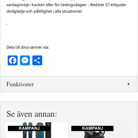
vardagsnöje i backen eller för tävlingsdagen – Redster S7 erbjuder
skidglädje och pålitlighet i alla situationer.
.
Dela till dina vänner via:
Facebook
Messenger
Dela
Funktioner
Se även annan: